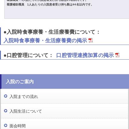
看護補助職員　1人あたりの入院患者受け持ち数は44名以内です。
●入院時食事療養・生活療養費
について：
入院時食事療養・生活療養費の掲示
●口腔管理
について：
口腔管理連携加算の掲示
入院のご案内
入院までの流れ
入院生活について
面会時間