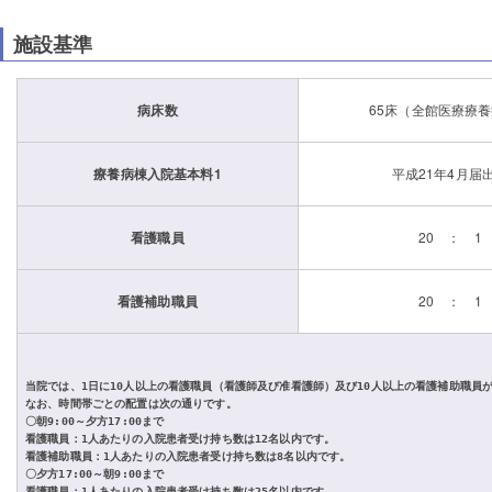
施設基準
病床数
65床（全館医療療
療養病棟入院基本料1
平成21年4月届
看護職員
20 ： 1
看護補助職員
20 ： 1
当院では、1日に10人以上の看護職員（看護師及び准看護師）及び10人以上の看護補助職員
なお、時間帯ごとの配置は次の通りです。
〇朝9:00～夕方17:00まで
看護職員：1人あたりの入院患者受け持ち数は12名以内です。
看護補助職員：1人あたりの入院患者受け持ち数は8名以内です。
〇夕方17:00～朝9:00まで
看護職員：1人あたりの入院患者受け持ち数は25名以内です。