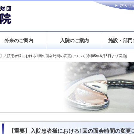
求人サ
お問い
外来のご案内
入院のご案内
施設・部門
】入院患者様における1回の面会時間の変更について(令和5年6月5日より実施)
【重要】入院患者様における1回の面会時間の変更に