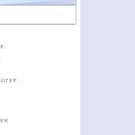
す。
り、
上げます。
不可