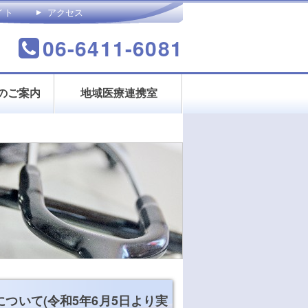
イト
アクセス
合わせ
06-6411-6081
のご案内
地域医療連携室
ついて(令和5年6月5日より実