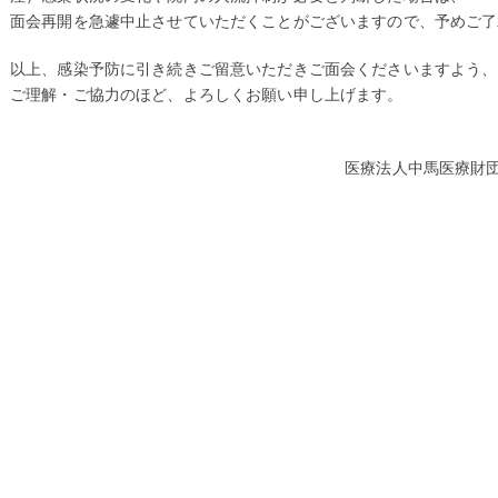
面会再開を急遽中止させていただくことがございますので、予めご了
以上、感染予防に引き続きご留意いただきご面会くださいますよう、
ご理解・ご協力のほど、よろしくお願い申し上げます。
令和5年6月
医療法人中馬医療財団 中
院長 中馬 