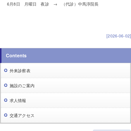
6月8日 月曜日 夜診 → （代診）中馬淳院長
[2026-06-02]
Contents
外来診察表
施設のご案内
求人情報
交通アクセス