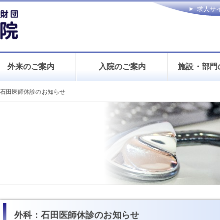
求人サ
お問い
外来のご案内
入院のご案内
施設・部門
石田医師休診のお知らせ
外科：石田医師休診のお知らせ