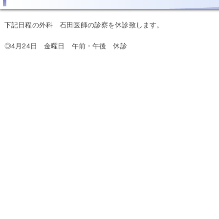
下記日程の外科 石田医師の診察を休診致します。
◎4月24日 金曜日 午前・午後 休診