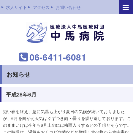
求人サイト
アクセス
お問い合わせ
06-6411-6081
お知らせ
平成28年6月
短い春を終え、急に気温も上がり夏日の気候が続いておりました
が、6月を向かえ天気はぐずつき雨・曇りを繰り返しております。こ
のままいけば今年も6月上旬には梅雨入りするとの予想だそうです。
この時期は、湿気もおくカビや菌などが増殖し食べ物から食中毒な