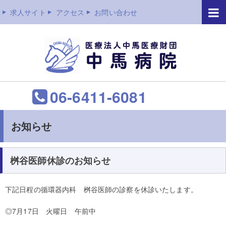
求人サイト
アクセス
お問い合わせ
06-6411-6081
お知らせ
桝谷医師休診のお知らせ
下記日程の循環器内科 桝谷医師の診察を休診いたします。
◎7月17日 火曜日 午前中