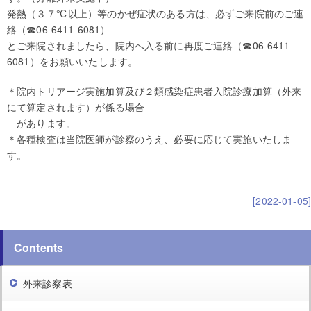
発熱（３７℃以上）等のかぜ症状のある方は、必ずご来院前のご連
絡（☎06-6411-6081）
とご来院されましたら、院内へ入る前に再度ご連絡（☎06-6411-
6081）をお願いいたします。
＊院内トリアージ実施加算及び２類感染症患者入院診療加算（外来
にて算定されます）が係る場合
があります。
＊各種検査は当院医師が診察のうえ、必要に応じて実施いたしま
す。
[2022-01-05]
Contents
外来診察表