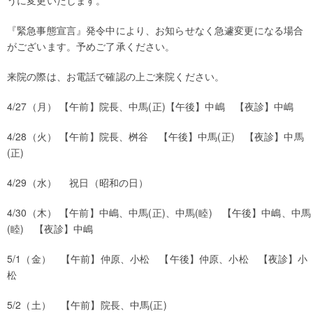
『緊急事態宣言』発令中により、お知らせなく急遽変更になる場合
がございます。予めご了承ください。
来院の際は、お電話で確認の上ご来院ください。
4/27（月） 【午前】院長、中馬(正)【午後】中嶋 【夜診】中嶋
4/28（火） 【午前】院長、桝谷 【午後】中馬(正) 【夜診】中馬
(正)
4/29（水） 祝日（昭和の日）
4/30（木） 【午前】中嶋、中馬(正)、中馬(睦) 【午後】中嶋、中馬
(睦) 【夜診】中嶋
5/1（金） 【午前】仲原、小松 【午後】仲原、小松 【夜診】小
松
5/2（土） 【午前】院長、中馬(正)