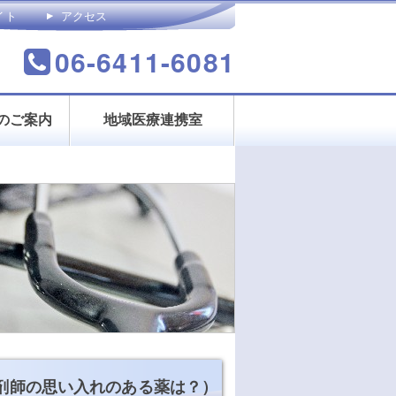
イト
アクセス
合わせ
06-6411-6081
のご案内
地域医療連携室
薬剤師の思い入れのある薬は？）