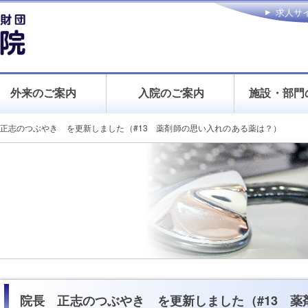
求人サ
お問い
外来のご案内
入院のご案内
施設・部門
正志のつぶやき を更新しました（#13 薬剤師の思い入れのある薬は？）
院長 正志のつぶやき を更新しました（#13 